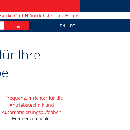
EN
DE
ür Ihre
be
Frequenzumrichter