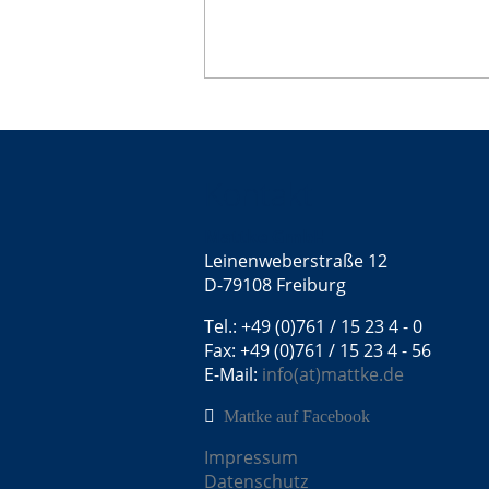
Kontakt
Mattke GmbH
Leinenweberstraße 12
D-79108 Freiburg
Tel.: +49 (0)761 / 15 23 4 - 0
Fax: +49 (0)761 / 15 23 4 - 56
E-Mail:
info(at)mattke.de
Mattke auf Facebook
Impressum
Datenschutz